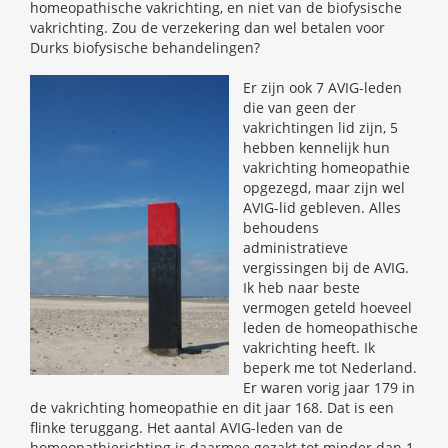
homeopathische vakrichting, en niet van de biofysische
vakrichting. Zou de verzekering dan wel betalen voor
Durks biofysische behandelingen?
Er zijn ook 7 AVIG-leden
die van geen der
vakrichtingen lid zijn, 5
hebben kennelijk hun
vakrichting homeopathie
opgezegd, maar zijn wel
AVIG-lid gebleven. Alles
behoudens
administratieve
vergissingen bij de AVIG.
Ik heb naar beste
vermogen geteld hoeveel
leden de homeopathische
vakrichting heeft. Ik
beperk me tot Nederland.
Er waren vorig jaar 179 in
de vakrichting homeopathie en dit jaar 168. Dat is een
flinke teruggang. Het aantal AVIG-leden van de
homeopathierichting is daarmee gezakt tot minder dan 1