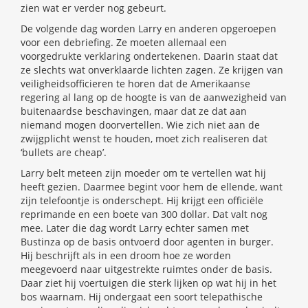
zien wat er verder nog gebeurt.
De volgende dag worden Larry en anderen opgeroepen
voor een debriefing. Ze moeten allemaal een
voorgedrukte verklaring ondertekenen. Daarin staat dat
ze slechts wat onverklaarde lichten zagen. Ze krijgen van
veiligheidsofficieren te horen dat de Amerikaanse
regering al lang op de hoogte is van de aanwezigheid van
buitenaardse beschavingen, maar dat ze dat aan
niemand mogen doorvertellen. Wie zich niet aan de
zwijgplicht wenst te houden, moet zich realiseren dat
‘bullets are cheap’.
Larry belt meteen zijn moeder om te vertellen wat hij
heeft gezien. Daarmee begint voor hem de ellende, want
zijn telefoontje is onderschept. Hij krijgt een officiële
reprimande en een boete van 300 dollar. Dat valt nog
mee. Later die dag wordt Larry echter samen met
Bustinza op de basis ontvoerd door agenten in burger.
Hij beschrijft als in een droom hoe ze worden
meegevoerd naar uitgestrekte ruimtes onder de basis.
Daar ziet hij voertuigen die sterk lijken op wat hij in het
bos waarnam. Hij ondergaat een soort telepathische