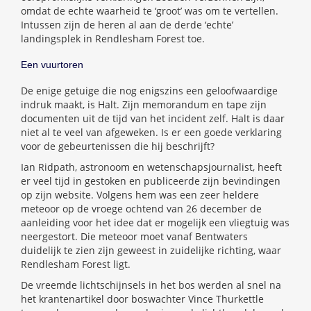
omdat de echte waarheid te ‘groot’ was om te vertellen.
Intussen zijn de heren al aan de derde ‘echte’
landingsplek in Rendlesham Forest toe.
Een vuurtoren
De enige getuige die nog enigszins een geloofwaardige
indruk maakt, is Halt. Zijn memorandum en tape zijn
documenten uit de tijd van het incident zelf. Halt is daar
niet al te veel van afgeweken. Is er een goede verklaring
voor de gebeurtenissen die hij beschrijft?
Ian Ridpath, astronoom en wetenschapsjournalist, heeft
er veel tijd in gestoken en publiceerde zijn bevindingen
op zijn website. Volgens hem was een zeer heldere
meteoor op de vroege ochtend van 26 december de
aanleiding voor het idee dat er mogelijk een vliegtuig was
neergestort. Die meteoor moet vanaf Bentwaters
duidelijk te zien zijn geweest in zuidelijke richting, waar
Rendlesham Forest ligt.
De vreemde lichtschijnsels in het bos werden al snel na
het krantenartikel door boswachter Vince Thurkettle