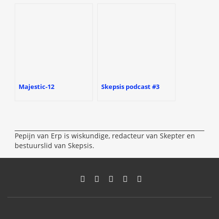
Majestic-12
Skepsis podcast #3
Pepijn van Erp is wiskundige, redacteur van Skepter en
bestuurslid van Skepsis.