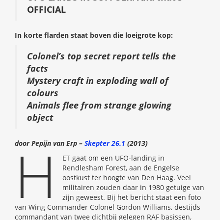
OFFICIAL
In korte flarden staat boven die loeigrote kop:
Colonel’s top secret report tells the
facts
Mystery craft in exploding wall of
colours
Animals flee from strange glowing
object
H
door Pepijn van Erp –
Skepter 26.1
(2013)
ET gaat om een UFO-landing in
Rendlesham Forest, aan de Engelse
oostkust ter hoogte van Den Haag. Veel
militairen zouden daar in 1980 getuige van
zijn geweest. Bij het bericht staat een foto
van Wing Commander Colonel Gordon Williams, destijds
commandant van twee dichtbij gelegen RAF basissen,