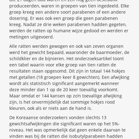
produceerden, waren in groepen van tien ingedeeld. Elke
groep kreeg een andere soort parabenen of een andere
dosering. Er was ook een groep die geen parabenen
kreeg. Nadat ze drie weken parabenen hadden gegeten,
werden de ratten op humane wijze gedood en werden er
metingen uitgevoerd.
Alle ratten werden gewogen en ook van zeven organen
werd het gewicht bepaald, waaronder de baarmoeder, de
schildklier en de bijnieren. Het onderzoeksartikel toont
een tabel waarin voor elke groep van tien ratten de
resultaten staan opgesomd. Dit zijn in totaal 144 hokjes
met getallen (18 groepen keer 8 gewichten). Een afwijking
wordt als statistisch significant aangemerkt wanneer
deze minder dan 1 op de 20 keer toevallig voorkomt.
Maar omdat er 144 kansen op zo’n toevallige afwijking
zijn, is het onvermijdelijk dat sommige hokjes rood
kleuren, ook als er niets aan de hand is.
De Koreaanse onderzoekers vonden slechts 13
gewichtsafwijkingen die significant waren op het 5%-
niveau. Het was opmerkelijk dat geen enkele daarvan te
vinden was bij de ratten die isobutylparabeen hadden