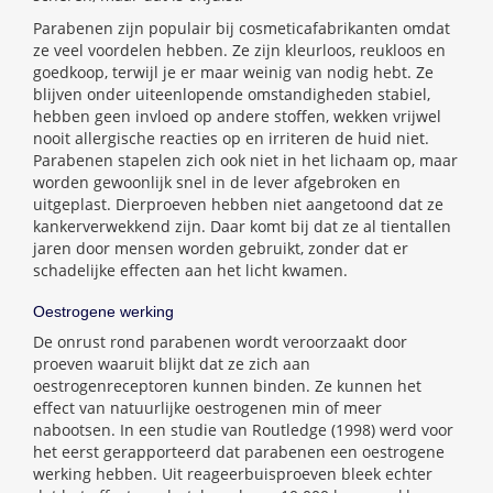
Parabenen zijn populair bij cosmeticafabrikanten omdat
ze veel voordelen hebben. Ze zijn kleurloos, reukloos en
goedkoop, terwijl je er maar weinig van nodig hebt. Ze
blijven onder uiteenlopende omstandigheden stabiel,
hebben geen invloed op andere stoffen, wekken vrijwel
nooit allergische reacties op en irriteren de huid niet.
Parabenen stapelen zich ook niet in het lichaam op, maar
worden gewoonlijk snel in de lever afgebroken en
uitgeplast. Dierproeven hebben niet aangetoond dat ze
kankerverwekkend zijn. Daar komt bij dat ze al tientallen
jaren door mensen worden gebruikt, zonder dat er
schadelijke effecten aan het licht kwamen.
Oestrogene werking
De onrust rond parabenen wordt veroorzaakt door
proeven waaruit blijkt dat ze zich aan
oestrogenreceptoren kunnen binden. Ze kunnen het
effect van natuurlijke oestrogenen min of meer
nabootsen. In een studie van Routledge (1998) werd voor
het eerst gerapporteerd dat parabenen een oestrogene
werking hebben. Uit reageerbuisproeven bleek echter