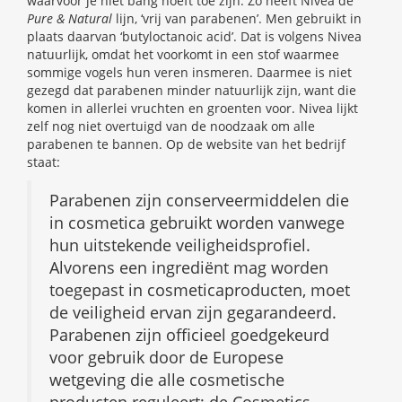
waarvoor je niet bang hoeft toe zijn. Zo heeft Nivea de
Pure & Natural
lijn, ‘vrij van parabenen’. Men gebruikt in
plaats daarvan ‘butyloctanoic acid’. Dat is volgens Nivea
natuurlijk, omdat het voorkomt in een stof waarmee
sommige vogels hun veren insmeren. Daarmee is niet
gezegd dat parabenen minder natuurlijk zijn, want die
komen in allerlei vruchten en groenten voor. Nivea lijkt
zelf nog niet overtuigd van de noodzaak om alle
parabenen te bannen. Op de website van het bedrijf
staat:
Parabenen zijn conserveermiddelen die
in cosmetica gebruikt worden vanwege
hun uitstekende veiligheidsprofiel.
Alvorens een ingrediënt mag worden
toegepast in cosmeticaproducten, moet
de veiligheid ervan zijn gegarandeerd.
Parabenen zijn officieel goedgekeurd
voor gebruik door de Europese
wetgeving die alle cosmetische
producten reguleert; de Cosmetics