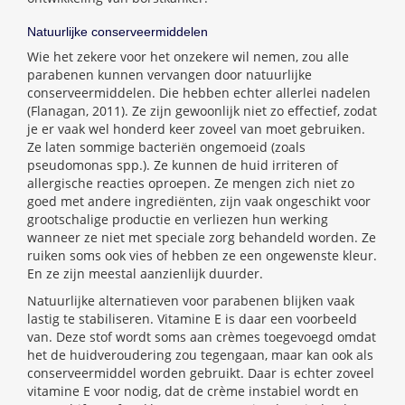
Natuurlijke conserveermiddelen
Wie het zekere voor het onzekere wil nemen, zou alle
parabenen kunnen vervangen door natuurlijke
conserveermiddelen. Die hebben echter allerlei nadelen
(Flanagan, 2011). Ze zijn gewoonlijk niet zo effectief, zodat
je er vaak wel honderd keer zoveel van moet gebruiken.
Ze laten sommige bacteriën ongemoeid (zoals
pseudomonas spp.). Ze kunnen de huid irriteren of
allergische reacties oproepen. Ze mengen zich niet zo
goed met andere ingrediënten, zijn vaak ongeschikt voor
grootschalige productie en verliezen hun werking
wanneer ze niet met speciale zorg behandeld worden. Ze
ruiken soms ook vies of hebben ze een ongewenste kleur.
En ze zijn meestal aanzienlijk duurder.
Natuurlijke alternatieven voor parabenen blijken vaak
lastig te stabiliseren. Vitamine E is daar een voorbeeld
van. Deze stof wordt soms aan crèmes toegevoegd omdat
het de huidveroudering zou tegengaan, maar kan ook als
conserveermiddel worden gebruikt. Daar is echter zoveel
vitamine E voor nodig, dat de crème instabiel wordt en