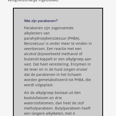
Wat zijn parabenen?
Parabenen zijn zogenoemde
alkylesters van
parahydroxybenzoëzuur (PHBA).
Benzoëzuur is onder meer te vinden in
veenbessen. Een reactie met een
alcohol (bijvoorbeeld methanol of
butanol) koppelt er een alkylgroep aan
vast. Dat heet verestering. Enzymen in
de lever en in de huid zorgen ervoor
dat de parabenen in het lichaam
worden gemetaboliseerd tot PHBA, die
wordt uitgeplast.
Als de alkylgroep bestaat uit één
koolstofatoom en drie
waterstofatomen, dan heet de stof
methylparabeen. Butylparabeen heeft
een langere alkylketen, met 4