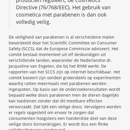
Directive (76/768/EEC). Het gebruik van
cosmetica met parabenen is dan ook
volledig veilig.
De veiligheid van parabenen is al verscheidene malen
beoordeeld door het Scientific Committee on Consumer
Safety (SCCS), dat de Europese Commissie adviseert. Het
comité bestaat momenteel uit elf deskundigen uit
verschillende landen, waaronder de Nederlandse dr.
Jacqueline van Engelen, die bij het RIVM werkt. De
rapporten van het SCCS zijn op internet beschikbaar. Het
comité baseert zijn oordeel grotendeels op experimenten
waarbij ratten meermaals met parabenen werden
ingespoten. Op basis van de onderzoeksresultaten wordt
bepaald welke dosis parabenen men de dieren dagelijks
kan toedienen zonder dat dit meetbare effecten
veroorzaakt. Dat lijkt een veilige dosis. Vervolgens worden
er regels opgesteld om ervoor te zorgen dat
consumenten hoogstens een honderdste deel van deze
veilige dosis binnenkrijgen. Er wordt dus een flinke
veiligheidsmarge ingebouwd.