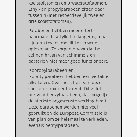
koolstofatomen en 9 waterstofatomen.
Ethyl- en propylparabeen zitten daar
tussenin (met respectievelijk twee en
drie koolstofatomen).
Parabenen hebben meer effect
naarmate de alkylketen langer is, maar
zijn dan tevens moeilijker in water
oplosbaar. Ze zorgen ervoor dat het
celmembraan van schimmels en
bacteriën niet meer goed functioneert.
Isopropylparabeen en
isobutylparabeen hebben een vertakte
alkylketen. Over het effect van deze
soorten is minder bekend. Dit geldt
ook voor benzylparabeen, dat mogelijk
de sterkste ongewenste werking heeft.
Deze parabenen worden niet veel
gebruikt en de Europese Commissie is
van plan om ze helemaal te verbieden,
evenals pentylparabeen.