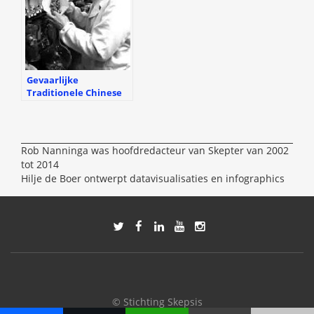
Gevaarlijke
Traditionele Chinese
Medicijnen
Rob Nanninga was hoofdredacteur van Skepter van 2002
tot 2014
Hilje de Boer ontwerpt datavisualisaties en infographics
© Stichting Skepsis