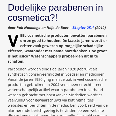
Dodelijke parabenen in
cosmetica?!
door Rob Nanninga en Hilje de Boer –
Skepter 25.1
(2012)
V
EEL cosmetische producten bevatten parabenen
om ze goed te houden. De laatste jaren wordt er
echter vaak gewezen op mogelijke schadelijke
effecten, waaronder met name borstkanker. Hoe groot
is het risico? Wetenschappers probeerden dit in te
schatten.
Parabenen worden sinds de jaren 1920 gebruikt als
synthetisch conserveermiddel in voedsel en medicijnen.
Vanaf de jaren 1950 ging men ze ook in veel cosmetische
producten gebruiken. In 2004 verscheen er echter een
wetenschappelijk artikel waarin parabenen in verband
werden gebracht met borstkanker. Sindsdien wordt er
veelvuldig voor gewaarschuwd via kettingmailtjes,
websites en berichten in de media. Een voorbeeld van de
alarmerende berichtgeving is te vinden op een website
die reclame maakt voor dure arganolie, ‘een zeldzaam en