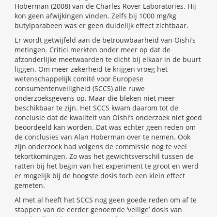
Hoberman (2008) van de Charles Rover Laboratories. Hij
kon geen afwijkingen vinden. Zelfs bij 1000 mg/kg
butylparabeen was er geen duidelijk effect zichtbaar.
Er wordt getwijfeld aan de betrouwbaarheid van Oishi’s
metingen. Critici merkten onder meer op dat de
afzonderlijke meetwaarden te dicht bij elkaar in de buurt
liggen. Om meer zekerheid te krijgen vroeg het
wetenschappelijk comité voor Europese
consumentenveiligheid (SCCS) alle ruwe
onderzoeksgevens op. Maar die bleken niet meer
beschikbaar te zijn. Het SCCS kwam daarom tot de
conclusie dat de kwaliteit van Oishi’s onderzoek niet goed
beoordeeld kan worden. Dat was echter geen reden om
de conclusies van Alan Hoberman over te nemen. Ook
zijn onderzoek had volgens de commissie nog te veel
tekortkomingen. Zo was het gewichtsverschil tussen de
ratten bij het begin van het experiment te groot en werd
er mogelijk bij de hoogste dosis toch een klein effect
gemeten.
Al met al heeft het SCCS nog geen goede reden om af te
stappen van de eerder genoemde ‘veilige’ dosis van