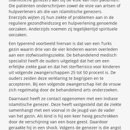
Die patiënten onderschrijven zowel de visie van artsen of
hulpverleners als die van islamitische genezers.
Enerzijds wijten zij hun ziekte of problemen aan in de
reguliere gezondheidszorg en hulpverlening genoemde
oorzaken. Anderzijds noemen zij tegelijkertijd spirituele
oorzaken.
Een typerend voorbeeld hiervan is dat van een Turks
gezin waarin drie van de vier kinderen waren overleden
aan een stofwisselingsziekte. De behandelend medisch
specialist heeft de ouders uitgelegd dat het om een
erfelijke ziekte gaat en dat het sterfterisico voor kinderen
uit volgende zwangerschappen 25 tot 50 procent is. De
ouders zeiden deze verklaring te begrijpen en te
accepteren. Bij een volgende zwangerschap liet de vrouw
zich regelmatig door de behandelend arts onderzoeken.
Daarnaast heeft ze contact opgenomen met een Indiase
islamitische genezer. Deze heeft vastgesteld dat de ziekte
samenhangt met een voorval in de jeugd van de vader
van het gezin. Als kind is hij een keer hevig geschrokken
door de verschijning van een boze geest. Daardoor
geraakte hij in een shock. Volgens de genezer is die angst