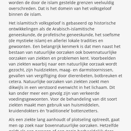
worden de door de islam gestelde grenzen veelvuldig
overschreden. Dat is het domein van het volksgeloof
binnen de islam.
Het islamitisch volksgeloof is gebaseerd op historische
ontwikkelingen als de Arabisch-islamitische
geneeskunde, de profetische geneeskunde, het soefisme
(de mystieke islam) en allerlei lokale tradities en
gewoonten. Een belangrijk kenmerk is dat men naast het
bestaan van natuurlijke oorzaken ook bovennatuurlijke
oorzaken van ziekten en problemen kent. Voorbeelden
van ziekten waarbij naar een natuurlijke oorzaak wordt
gezocht, zijn huidziekten, maag- en darmstoornissen,
gevallen van vergiftiging door dierenbeten, botbreuken et
cetera. Natuurlijke oorzaken van ziekten zoekt men
dikwijls in een verstoord evenwicht in het lichaam. Dit
kan onder meer een gevolg zijn van verkeerde
voedingsgewoonten. Voor de behandeling van dit soort
ziekten maakt men gebruik van huismiddelen,
kruidendokters én ’traditionele’ bottenzetters.
Als een ziekte lang aanhoudt of plotseling optreedt, gaat
men op zoek naar bovennatuurlijke oorzaken. Hetzelfde