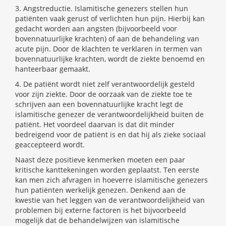
3. Angstreductie. Islamitische genezers stellen hun
patiënten vaak gerust of verlichten hun pijn. Hierbij kan
gedacht worden aan angsten (bijvoorbeeld voor
bovennatuurlijke krachten) of aan de behandeling van
acute pijn. Door de klachten te verklaren in termen van
bovennatuurlijke krachten, wordt de ziekte benoemd en
hanteerbaar gemaakt.
4. De patiënt wordt niet zelf verantwoordelijk gesteld
voor zijn ziekte. Door de oorzaak van de ziekte toe te
schrijven aan een bovennatuurlijke kracht legt de
islamitische genezer de verantwoordelijkheid buiten de
patiënt. Het voordeel daarvan is dat dit minder
bedreigend voor de patiënt is en dat hij als zieke sociaal
geaccepteerd wordt.
Naast deze positieve kenmerken moeten een paar
kritische kanttekeningen worden geplaatst. Ten eerste
kan men zich afvragen in hoeverre islamitische genezers
hun patiënten werkelijk genezen. Denkend aan de
kwestie van het leggen van de verantwoordelijkheid van
problemen bij externe factoren is het bijvoorbeeld
mogelijk dat de behandelwijzen van islamitische