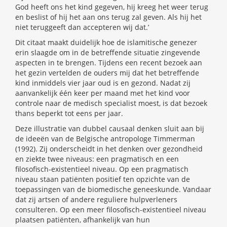
God heeft ons het kind gegeven, hij kreeg het weer terug
en beslist of hij het aan ons terug zal geven. Als hij het
niet teruggeeft dan accepteren wij dat.’
Dit citaat maakt duidelijk hoe de islamitische genezer
erin slaagde om in de betreffende situatie zingevende
aspecten in te brengen. Tijdens een recent bezoek aan
het gezin vertelden de ouders mij dat het betreffende
kind inmiddels vier jaar oud is en gezond. Nadat zij
aanvankelijk één keer per maand met het kind voor
controle naar de medisch specialist moest, is dat bezoek
thans beperkt tot eens per jaar.
Deze illustratie van dubbel causaal denken sluit aan bij
de ideeën van de Belgische antropologe Timmerman
(1992). Zij onderscheidt in het denken over gezondheid
en ziekte twee niveaus: een pragmatisch en een
filosofisch-existentieel niveau. Op een pragmatisch
niveau staan patiënten positief ten opzichte van de
toepassingen van de biomedische geneeskunde. Vandaar
dat zij artsen of andere reguliere hulpverleners
consulteren. Op een meer filosofisch-existentieel niveau
plaatsen patiënten, afhankelijk van hun