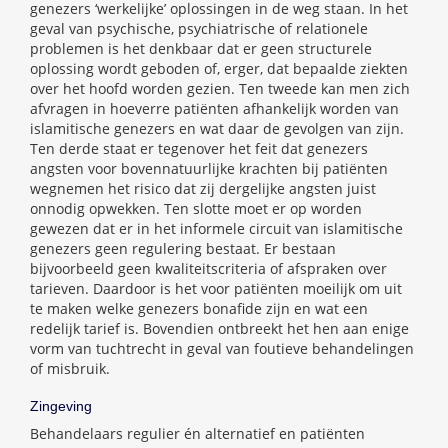
genezers ‘werkelijke’ oplossingen in de weg staan. In het
geval van psychische, psychiatrische of relationele
problemen is het denkbaar dat er geen structurele
oplossing wordt geboden of, erger, dat bepaalde ziekten
over het hoofd worden gezien. Ten tweede kan men zich
afvragen in hoeverre patiënten afhankelijk worden van
islamitische genezers en wat daar de gevolgen van zijn.
Ten derde staat er tegenover het feit dat genezers
angsten voor bovennatuurlijke krachten bij patiënten
wegnemen het risico dat zij dergelijke angsten juist
onnodig opwekken. Ten slotte moet er op worden
gewezen dat er in het informele circuit van islamitische
genezers geen regulering bestaat. Er bestaan
bijvoorbeeld geen kwaliteitscriteria of afspraken over
tarieven. Daardoor is het voor patiënten moeilijk om uit
te maken welke genezers bonafide zijn en wat een
redelijk tarief is. Bovendien ontbreekt het hen aan enige
vorm van tuchtrecht in geval van foutieve behandelingen
of misbruik.
Zingeving
Behandelaars regulier én alternatief en patiënten