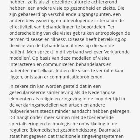
hebben, zelfs als zij dezelfde culturele achtergrond
hebben, een andere visie op gezondheid en ziekte. Die
zijn gebaseerd op verschillende uitgangspunten, een
andere bewijsvoering en uiteenlopende criteria om de
effectiviteit van behandelingen te beoordelen. Ter
onderscheiding van die visies gebruiken antropologen de
termen ‘disease’ en ‘illness’. Disease heeft betrekking op
de visie van de behandelaar, illness op die van de
patiënt. Men spreekt in dit verband wel over ‘verklarende
modellen’. Op basis van deze modellen of visies
interacteren en communiceren behandelaars en
patiënten met elkaar. Indien die visies te ver uit elkaar
liggen, ontstaan er communicatieproblemen.
In zekere zin kan worden gesteld dat in een
geseculariseerde samenleving als de Nederlandse
elementen als religie en zingeving in de loop der tijd in
de verklaringsmodellen van artsen en andere
hulpverleners steeds minder aandacht hebben gekregen.
Dit hangt onder meer samen met de toenemende
specialisering en technologische ontwikkeling in de
reguliere (biomedische) gezondheidszorg. Daarnaast
staat het gegeven dat traditionele zingevingssystemen