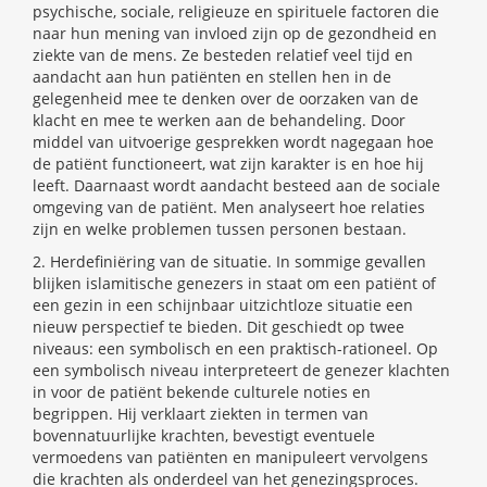
psychische, sociale, religieuze en spirituele factoren die
naar hun mening van invloed zijn op de gezondheid en
ziekte van de mens. Ze besteden relatief veel tijd en
aandacht aan hun patiënten en stellen hen in de
gelegenheid mee te denken over de oorzaken van de
klacht en mee te werken aan de behandeling. Door
middel van uitvoerige gesprekken wordt nagegaan hoe
de patiënt functioneert, wat zijn karakter is en hoe hij
leeft. Daarnaast wordt aandacht besteed aan de sociale
omgeving van de patiënt. Men analyseert hoe relaties
zijn en welke problemen tussen personen bestaan.
2. Herdefiniëring van de situatie. In sommige gevallen
blijken islamitische genezers in staat om een patiënt of
een gezin in een schijnbaar uitzichtloze situatie een
nieuw perspectief te bieden. Dit geschiedt op twee
niveaus: een symbolisch en een praktisch-rationeel. Op
een symbolisch niveau interpreteert de genezer klachten
in voor de patiënt bekende culturele noties en
begrippen. Hij verklaart ziekten in termen van
bovennatuurlijke krachten, bevestigt eventuele
vermoedens van patiënten en manipuleert vervolgens
die krachten als onderdeel van het genezingsproces.