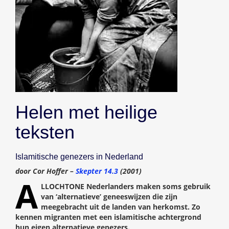
Helen met heilige
teksten
Islamitische genezers in Nederland
door Cor Hoffer –
Skepter 14.3
(2001)
A
LLOCHTONE Nederlanders maken soms gebruik
van ‘alternatieve’ geneeswijzen die zijn
meegebracht uit de landen van herkomst. Zo
kennen migranten met een islamitische achtergrond
hun eigen alternatieve genezers.