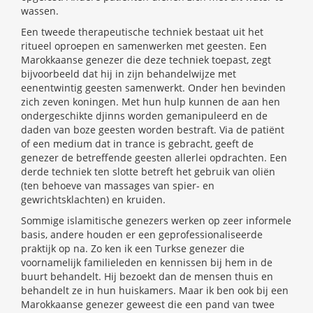
wassen.
Een tweede therapeutische techniek bestaat uit het
ritueel oproepen en samenwerken met geesten. Een
Marokkaanse genezer die deze techniek toepast, zegt
bijvoorbeeld dat hij in zijn behandelwijze met
eenentwintig geesten samenwerkt. Onder hen bevinden
zich zeven koningen. Met hun hulp kunnen de aan hen
ondergeschikte djinns worden gemanipuleerd en de
daden van boze geesten worden bestraft. Via de patiënt
of een medium dat in trance is gebracht, geeft de
genezer de betreffende geesten allerlei opdrachten. Een
derde techniek ten slotte betreft het gebruik van oliën
(ten behoeve van massages van spier- en
gewrichtsklachten) en kruiden.
Sommige islamitische genezers werken op zeer informele
basis, andere houden er een geprofessionaliseerde
praktijk op na. Zo ken ik een Turkse genezer die
voornamelijk familieleden en kennissen bij hem in de
buurt behandelt. Hij bezoekt dan de mensen thuis en
behandelt ze in hun huiskamers. Maar ik ben ook bij een
Marokkaanse genezer geweest die een pand van twee