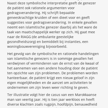
Naast deze symbolische interpretatie geeft de genezer
de patiënt ook rationele argumenten voor
gedragsverandering. Hij schrijft bepaalde
geneeskrachtige kruiden of een dieet voor en geeft
suggesties voor gedragsverandering. In enkele gevallen
neemt een islamitische genezer daarbij als het ware de
taak van maatschappelijk werker op zich. Hij gaat mee
naar de RIAGG (de ambulante geestelijke
gezondheidszorg) en bemiddelt bij instanties, een
woningbouwvereniging bijvoorbeeld.
Het gevolg van de symbolische en rationele handelingen
van islamitische genezers is in sommige gevallen het
verdwijnen of verminderen van de ernst van de kwaal of
het aannemen van een andere houding door de patiënt
ten opzichte van zijn problemen. De problemen worden
hanteerbaar, de patiënt krijgt een nieuw geloof in zijn
eigen mogelijkheden en de aanzet om activiteiten te
ondernemen om zijn leven weer richting te geven.
Ter illustratie volgt hier de casus van een Marokkaanse
man van veertig jaar. Hij is tien jaar werkloos en heeft
diverse klachten zoals rugpijn, hoofdpijn, benauwdheid