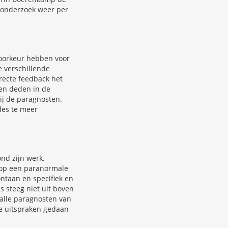
 onderzoek weer per
 voorkeur hebben voor
e verschillende
irecte feedback het
en deden in de
ij de paragnosten.
des te meer
nd zijn werk.
 op een paranormale
ontaan en specifiek en
s steeg niet uit boven
alle paragnosten van
e uitspraken gedaan