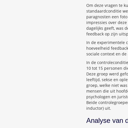
Om deze vragen te k
standaardconditie we
paragnosten een foto
impressies over deze 
dagelijks geeft, was
feedback op zijn uits
In de experimentele c
hoeveelheid feedback,
sociale context en de
In de controleconditi
10 tot 15 personen di
Deze groep werd gefo
leeftijd, sekse en op
groep, welke niet was
mensen die uit hoofd
psychologen en juris
Beide controlegroepe
inductor) uit.
Analyse van 