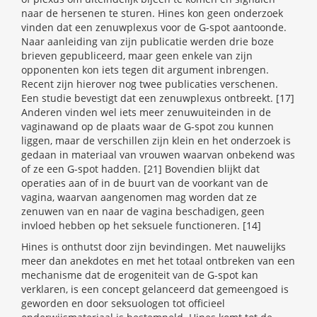
naar de hersenen te sturen. Hines kon geen onderzoek
vinden dat een zenuwplexus voor de G-spot aantoonde.
Naar aanleiding van zijn publicatie werden drie boze
brieven gepubliceerd, maar geen enkele van zijn
opponenten kon iets tegen dit argument inbrengen.
Recent zijn hierover nog twee publicaties verschenen.
Een studie bevestigt dat een zenuwplexus ontbreekt. [17]
Anderen vinden wel iets meer zenuwuiteinden in de
vaginawand op de plaats waar de G-spot zou kunnen
liggen, maar de verschillen zijn klein en het onderzoek is
gedaan in materiaal van vrouwen waarvan onbekend was
of ze een G-spot hadden. [21] Bovendien blijkt dat
operaties aan of in de buurt van de voorkant van de
vagina, waarvan aangenomen mag worden dat ze
zenuwen van en naar de vagina beschadigen, geen
invloed hebben op het seksuele functioneren. [14]
Hines is onthutst door zijn bevindingen. Met nauwelijks
meer dan anekdotes en met het totaal ontbreken van een
mechanisme dat de erogeniteit van de G-spot kan
verklaren, is een concept gelanceerd dat gemeengoed is
geworden en door seksuologen tot officieel