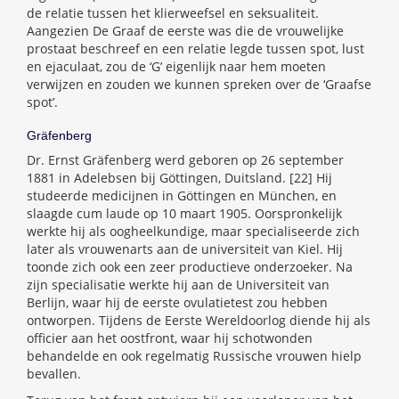
de relatie tussen het klierweefsel en seksualiteit.
Aangezien De Graaf de eerste was die de vrouwelijke
prostaat beschreef en een relatie legde tussen spot, lust
en ejaculaat, zou de ‘G’ eigenlijk naar hem moeten
verwijzen en zouden we kunnen spreken over de ‘Graafse
spot’.
Gräfenberg
Dr. Ernst Gräfenberg werd geboren op 26 september
1881 in Adelebsen bij Göttingen, Duitsland. [22] Hij
studeerde medicijnen in Göttingen en München, en
slaagde cum laude op 10 maart 1905. Oorspronkelijk
werkte hij als oogheelkundige, maar specialiseerde zich
later als vrouwenarts aan de universiteit van Kiel. Hij
toonde zich ook een zeer productieve onderzoeker. Na
zijn specialisatie werkte hij aan de Universiteit van
Berlijn, waar hij de eerste ovulatietest zou hebben
ontworpen. Tijdens de Eerste Wereldoorlog diende hij als
officier aan het oostfront, waar hij schotwonden
behandelde en ook regelmatig Russische vrouwen hielp
bevallen.