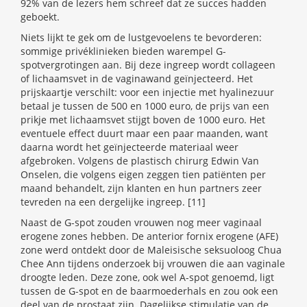
92% van de lezers hem schreef dat ze succes hadden
geboekt.
Niets lijkt te gek om de lustgevoelens te bevorderen:
sommige privéklinieken bieden warempel G-
spotvergrotingen aan. Bij deze ingreep wordt collageen
of lichaamsvet in de vaginawand geïnjecteerd. Het
prijskaartje verschilt: voor een injectie met hyalinezuur
betaal je tussen de 500 en 1000 euro, de prijs van een
prikje met lichaamsvet stijgt boven de 1000 euro. Het
eventuele effect duurt maar een paar maanden, want
daarna wordt het geïnjecteerde materiaal weer
afgebroken. Volgens de plastisch chirurg Edwin Van
Onselen, die volgens eigen zeggen tien patiënten per
maand behandelt, zijn klanten en hun partners zeer
tevreden na een dergelijke ingreep. [11]
Naast de G-spot zouden vrouwen nog meer vaginaal
erogene zones hebben. De anterior fornix erogene (AFE)
zone werd ontdekt door de Maleisische seksuoloog Chua
Chee Ann tijdens onderzoek bij vrouwen die aan vaginale
droogte leden. Deze zone, ook wel A-spot genoemd, ligt
tussen de G-spot en de baarmoederhals en zou ook een
deel van de prostaat zijn. Dagelijkse stimulatie van de