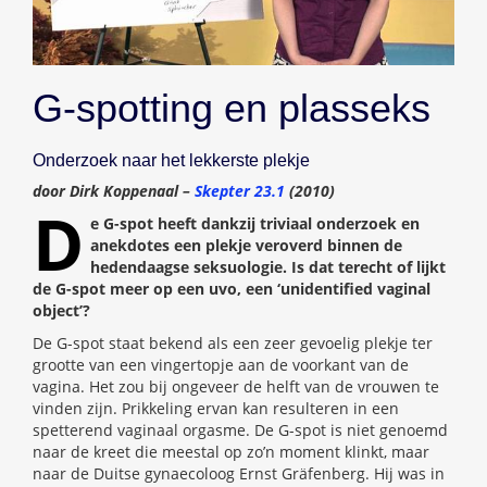
G-spotting en plasseks
Onderzoek naar het lekkerste plekje
door Dirk Koppenaal –
Skepter 23.1
(2010)
D
e G-spot heeft dankzij triviaal onderzoek en
anekdotes een plekje veroverd binnen de
hedendaagse seksuologie. Is dat terecht of lijkt
de G-spot meer op een uvo, een ‘unidentified vaginal
object’?
De G-spot staat bekend als een zeer gevoelig plekje ter
grootte van een vingertopje aan de voorkant van de
vagina. Het zou bij ongeveer de helft van de vrouwen te
vinden zijn. Prikkeling ervan kan resulteren in een
spetterend vaginaal orgasme. De G-spot is niet genoemd
naar de kreet die meestal op zo’n moment klinkt, maar
naar de Duitse gynaecoloog Ernst Gräfenberg. Hij was in