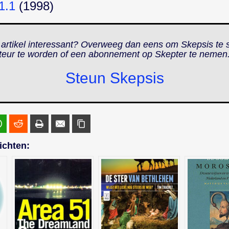
1.1
(1998)
 artikel interessant? Overweeg dan eens om Skepsis te 
teur te worden of een abonnement op
Skepter
te nemen
Steun Skepsis
ichten: