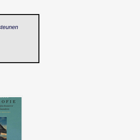
steunen
.