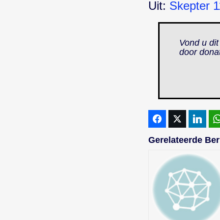
Uit:
Skepter 1
Vond u dit
door dona
Gerelateerde Ber