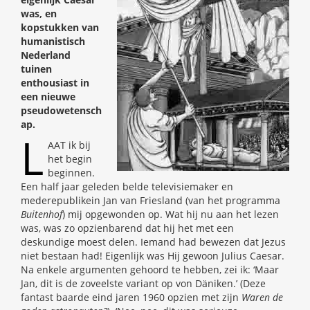
was, en
kopstukken van
humanistisch
Nederland
tuinen
enthousiast in
een nieuwe
pseudowetensch
ap.
L
AAT ik bij
het begin
beginnen.
Een half jaar geleden belde televisiemaker en
mederepublikein Jan van Friesland (van het programma
Buitenhof
) mij opgewonden op. Wat hij nu aan het lezen
was, was zo opzienbarend dat hij het met een
deskundige moest delen. Iemand had bewezen dat Jezus
niet bestaan had! Eigenlijk was Hij gewoon Julius Caesar.
Na enkele argumenten gehoord te hebben, zei ik: ‘Maar
Jan, dit is de zoveelste variant op von Däniken.’ (Deze
fantast baarde eind jaren 1960 opzien met zijn
Waren de