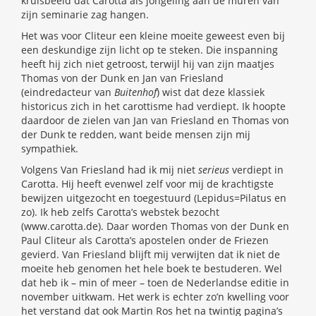
kruisbeeld dat Carotta als jongeling aan de muren van
zijn seminarie zag hangen.
Het was voor Cliteur een kleine moeite geweest even bij
een deskundige zijn licht op te steken. Die inspanning
heeft hij zich niet getroost, terwijl hij van zijn maatjes
Thomas von der Dunk en Jan van Friesland
(eindredacteur van
Buitenhof
) wist dat deze klassiek
historicus zich in het carottisme had verdiept. Ik hoopte
daardoor de zielen van Jan van Friesland en Thomas von
der Dunk te redden, want beide mensen zijn mij
sympathiek.
Volgens Van Friesland had ik mij niet
serieus
verdiept in
Carotta. Hij heeft evenwel zelf voor mij de krachtigste
bewijzen uitgezocht en toegestuurd (Lepidus=Pilatus en
zo). Ik heb zelfs Carotta’s webstek bezocht
(www.carotta.de). Daar worden Thomas von der Dunk en
Paul Cliteur als Carotta’s apostelen onder de Friezen
gevierd. Van Friesland blijft mij verwijten dat ik niet de
moeite heb genomen het hele boek te bestuderen. Wel
dat heb ik – min of meer – toen de Nederlandse editie in
november uitkwam. Het werk is echter zo’n kwelling voor
het verstand dat ook Martin Ros het na twintig pagina’s