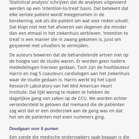
‘Statistical analysis’ schrijven dat de analyses uitgevoerd
werden op een ‘intention-to-treat’ basis. Dat betekent dat
elke verlote patiënt wordt meegenomen in de
berekening, ook als die patiënt om wat voor reden uitvalt.
Dat klopt niet met het afvoeren van degenen die minder
dan een etmaal in het ziekenhuis verbleven. ‘Intention to
treat’ is een manier die in zwang gekomen is, juist om
gesjoemel met uitvallers te vermijden.
De auteurs beweren dat de behandelende artsen niet op
de hoogte van de studie waren. Er worden geen nadere
mededelingen hierover gedaan. Toch zijn de hoofdauteur
Harris en nog 5 coauteurs cardiologen aan het ziekenhuis
waar de studie gedaan is. Harris werkt bij het Lipid
Research Laboratory van het Mid American Heart
Institute. Dat lijkt weinig te maken te hebben de
dagelijkse gang van zaken op de CCU. We worden echter
verondersteld te geloven dat niemand die de patiënten
zag wist dat er een onderzoek aan de gang was en dat
het om de patiënten met even nummers ging.
Doodgaan voor 6 punten
Een zonde die medische onderzoekers vaak begaan is die