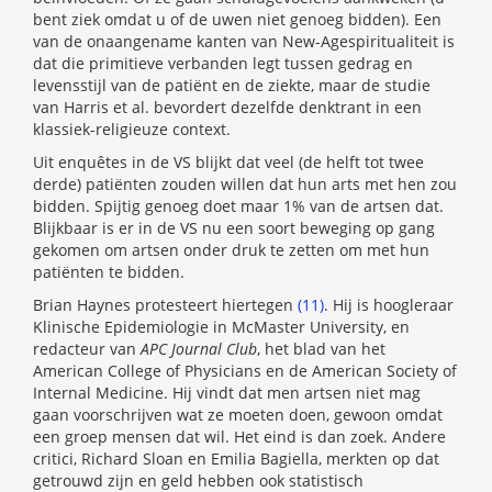
bent ziek omdat u of de uwen niet genoeg bidden). Een
van de onaangename kanten van New-Agespiritualiteit is
dat die primitieve verbanden legt tussen gedrag en
levensstijl van de patiënt en de ziekte, maar de studie
van Harris et al. bevordert dezelfde denktrant in een
klassiek-religieuze context.
Uit enquêtes in de VS blijkt dat veel (de helft tot twee
derde) patiënten zouden willen dat hun arts met hen zou
bidden. Spijtig genoeg doet maar 1% van de artsen dat.
Blijkbaar is er in de VS nu een soort beweging op gang
gekomen om artsen onder druk te zetten om met hun
patiënten te bidden.
Brian Haynes protesteert hiertegen
(11)
. Hij is hoogleraar
Klinische Epidemiologie in McMaster University, en
redacteur van
APC Journal Club
, het blad van het
American College of Physicians en de American Society of
Internal Medicine. Hij vindt dat men artsen niet mag
gaan voorschrijven wat ze moeten doen, gewoon omdat
een groep mensen dat wil. Het eind is dan zoek. Andere
critici, Richard Sloan en Emilia Bagiella, merkten op dat
getrouwd zijn en geld hebben ook statistisch