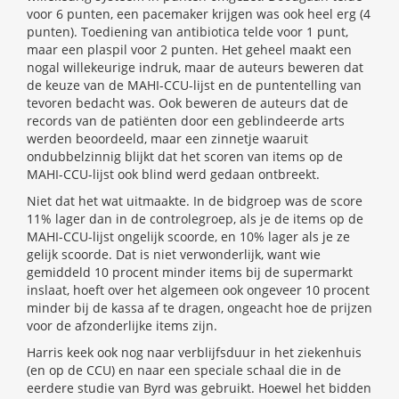
voor 6 punten, een pacemaker krijgen was ook heel erg (4
punten). Toediening van antibiotica telde voor 1 punt,
maar een plaspil voor 2 punten. Het geheel maakt een
nogal willekeurige indruk, maar de auteurs beweren dat
de keuze van de MAHI-CCU-lijst en de puntentelling van
tevoren bedacht was. Ook beweren de auteurs dat de
records van de patiënten door een geblindeerde arts
werden beoordeeld, maar een zinnetje waaruit
ondubbelzinnig blijkt dat het scoren van items op de
MAHI-CCU-lijst ook blind werd gedaan ontbreekt.
Niet dat het wat uitmaakte. In de bidgroep was de score
11% lager dan in de controlegroep, als je de items op de
MAHI-CCU-lijst ongelijk scoorde, en 10% lager als je ze
gelijk scoorde. Dat is niet verwonderlijk, want wie
gemiddeld 10 procent minder items bij de supermarkt
inslaat, hoeft over het algemeen ook ongeveer 10 procent
minder bij de kassa af te dragen, ongeacht hoe de prijzen
voor de afzonderlijke items zijn.
Harris keek ook nog naar verblijfsduur in het ziekenhuis
(en op de CCU) en naar een speciale schaal die in de
eerdere studie van Byrd was gebruikt. Hoewel het bidden