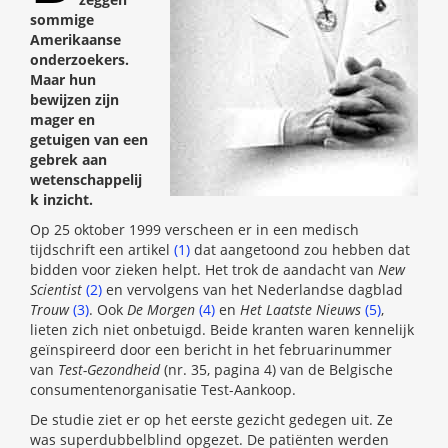
sommige
Amerikaanse
onderzoekers.
Maar hun
bewijzen zijn
mager en
getuigen van een
gebrek aan
wetenschappelij
k inzicht.
Op 25 oktober 1999 verscheen er in een medisch
tijdschrift een artikel
(1)
dat aangetoond zou hebben dat
bidden voor zieken helpt. Het trok de aandacht van
New
Scientist
(2)
en vervolgens van het Nederlandse dagblad
Trouw
(3)
. Ook
De Morgen
(4)
en
Het Laatste Nieuws
(5)
,
lieten zich niet onbetuigd. Beide kranten waren kennelijk
geïnspireerd door een bericht in het februarinummer
van
Test-Gezondheid
(nr. 35, pagina 4) van de Belgische
consumentenorganisatie Test-Aankoop.
De studie ziet er op het eerste gezicht gedegen uit. Ze
was superdubbelblind opgezet. De patiënten werden