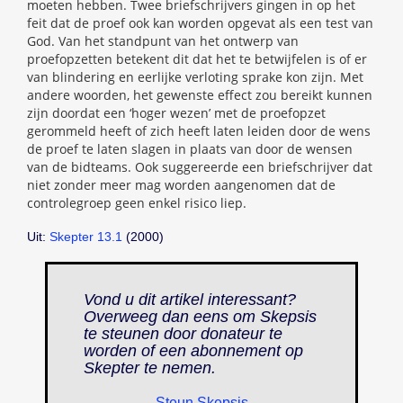
moeten hebben. Twee briefschrijvers gingen in op het
feit dat de proef ook kan worden opgevat als een test van
God. Van het standpunt van het ontwerp van
proefopzetten betekent dit dat het te betwijfelen is of er
van blindering en eerlijke verloting sprake kon zijn. Met
andere woorden, het gewenste effect zou bereikt kunnen
zijn doordat een ‘hoger wezen’ met de proefopzet
gerommeld heeft of zich heeft laten leiden door de wens
de proef te laten slagen in plaats van door de wensen
van de bidteams. Ook suggereerde een briefschrijver dat
niet zonder meer mag worden aangenomen dat de
controlegroep geen enkel risico liep.
Uit:
Skepter 13.1
(2000)
Vond u dit artikel interessant?
Overweeg dan eens om Skepsis
te steunen door donateur te
worden of een abonnement op
Skepter
te nemen.
Steun Skepsis