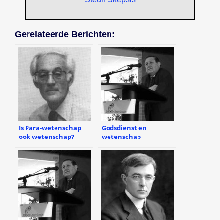
Gerelateerde Berichten:
Is Para-wetenschap
Godsdienst en
ook wetenschap?
wetenschap